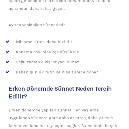
İşlem genellikle kısa sürede tamamlanır ve bebek
açısından daha rahat geçer.
Ayrıca yenidoğan sünnetinde:
İyileşme süreci daha hızlıdır
Kanama riski oldukça düşüktür
Çoğu zaman dikiş ihtiyacı olmaz
Bebek günlük rutinine kısa sürede döner
Erken Dönemde Sünnet Neden Tercih
Edilir?
Erken dönemde yapılan sünnet, ileri yaşlarda
uygulanan sünnete göre daha az stres, daha yüksek
konfor ve daha hızlı iyileşme sağlar. Bu nedenle birçok