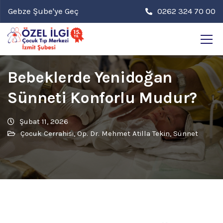
Gebze Şube'ye Geç
0262 324 70 00
Bebeklerde Yenidoğan
Sünneti Konforlu Mudur?
Şubat 11, 2026
Çocuk Cerrahisi
,
Op. Dr. Mehmet Atilla Tekin
,
Sünnet