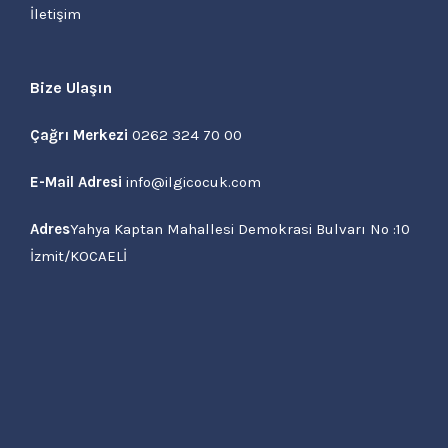
İletişim
Bize Ulaşın
Çağrı Merkezi
0262 324 70 00
E-Mail Adresi
info@ilgicocuk.com
Adres
Yahya Kaptan Mahallesi Demokrasi Bulvarı No :10
İzmit/KOCAELİ