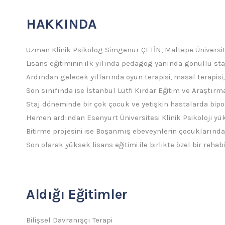
HAKKINDA
Uzman Klinik Psikolog Simgenur ÇETİN, Maltepe Üniversi
Lisans eğitiminin ilk yılında pedagog yanında gönüllü s
Ardından gelecek yıllarında oyun terapisi, masal terapisi, 
Son sınıfında ise İstanbul Lütfi Kırdar Eğitim ve Araştır
Staj döneminde bir çok çocuk ve yetişkin hastalarda bipo
Hemen ardından Esenyurt Üniversitesi Klinik Psikoloji yük
Bitirme projesini ise Boşanmış ebeveynlerin çocuklarındaki
Son olarak yüksek lisans eğitimi ile birlikte özel bir reh
Aldığı Eğitimler
Bilişsel Davranışçı Terapi