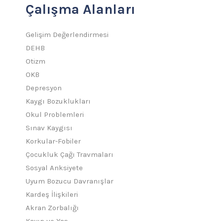
Çalışma Alanları
Gelişim Değerlendirmesi
DEHB
Otizm
OKB
Depresyon
Kaygı Bozuklukları
Okul Problemleri
Sınav Kaygısı
Korkular-Fobiler
Çocukluk Çağı Travmaları
Sosyal Anksiyete
Uyum Bozucu Davranışlar
Kardeş İlişkileri
Akran Zorbalığı