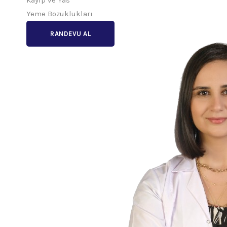
Kayıp ve Yas
Yeme Bozuklukları
RANDEVU AL