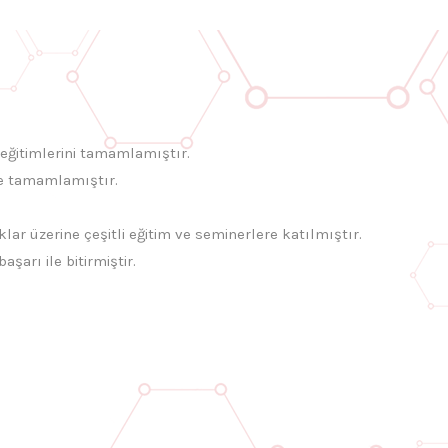
i eğitimlerini tamamlamıştır.
ile tamamlamıştır.
ar üzerine çeşitli eğitim ve seminerlere katılmıştır.
arı ile bitirmiştir.