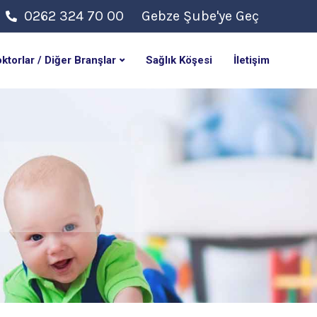
0262 324 70 00
Gebze Şube'ye Geç
ktorlar / Diğer Branşlar
Sağlık Köşesi
İletişim