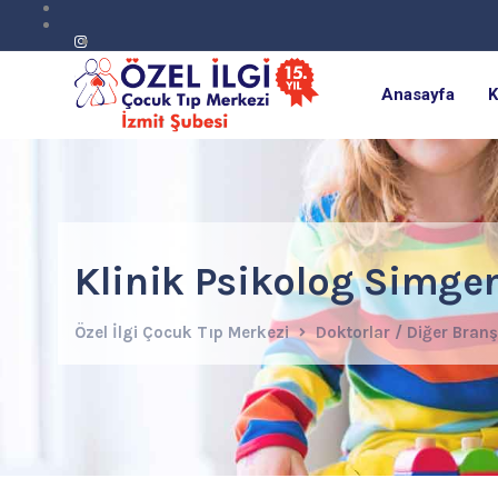
Anasayfa
K
Klinik Psikolog Simge
Özel İlgi Çocuk Tıp Merkezi
Doktorlar / Diğer Branş