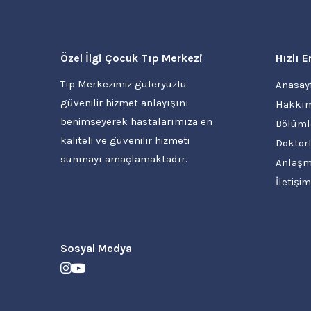
Özel İlgi Çocuk Tıp Merkezi
Hızlı E
Tıp Merkezimiz güleryüzlü
Anasay
güvenilir hizmet anlayışını
Hakkım
benimseyerek hastalarımıza en
Bölüml
kaliteli ve güvenilir hizmeti
Doktorl
sunmayı amaçlamaktadır.
Anlaşm
İletişim
Sosyal Medya