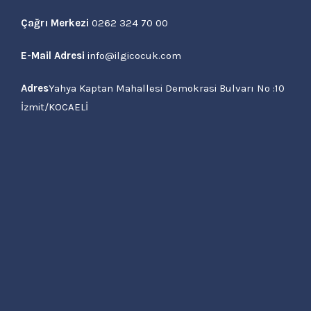
Çağrı Merkezi
0262 324 70 00
E-Mail Adresi
info@ilgicocuk.com
Adres
Yahya Kaptan Mahallesi Demokrasi Bulvarı No :10
İzmit/KOCAELİ