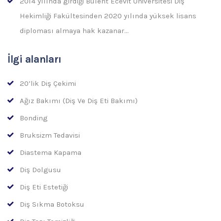
2014 yılında girdiği Bülent Ecevit Üniversitesi Diş
Hekimliği Fakültesinden 2020 yılında yüksek lisans
diploması almaya hak kazanar…
İlgi alanları
20’lik Diş Çekimi
Ağız Bakımı (Diş Ve Diş Eti Bakımı)
Bonding
Bruksizm Tedavisi
Diastema Kapama
Diş Dolgusu
Diş Eti Estetiği
Diş Sıkma Botoksu