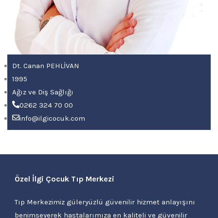
Dt. Canan PEHLİVAN
1995
Ağız ve Diş Sağlığı
0262 324 70 00
info@ilgicocuk.com
Özel İlgi Çocuk Tıp Merkezi
Tıp Merkezimiz güleryüzlü güvenilir hizmet anlayışını
benimseyerek hastalarımıza en kaliteli ve güvenilir