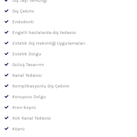
Diş Taşı Temizliği
Diş Çekimi
Endodonti
Engelli hastalarda diş tedavisi
Estetik Diş Hekimliği Uygulamaları
Estetik Dolgu
Gülüş Tasarımı
Kanal Tedavisi
Komplikasyonlu Diş Çekimi
Koruyucu Dolgu
Kron-köprü
Kök Kanal Tedavisi
Köprü