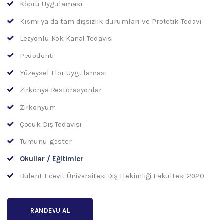
Köprü Uygulaması
Kısmi ya da tam dişsizlik durumları ve Protetik Tedavi
Lezyonlu Kök Kanal Tedavisi
Pedodonti
Yüzeysel Flor Uygulaması
Zirkonya Restorasyonlar
Zirkonyum
Çocuk Diş Tedavisi
Tümünü göster
Okullar / Eğitimler
Bülent Ecevit Üniversitesi Diş Hekimliği Fakültesi 2020
RANDEVU AL