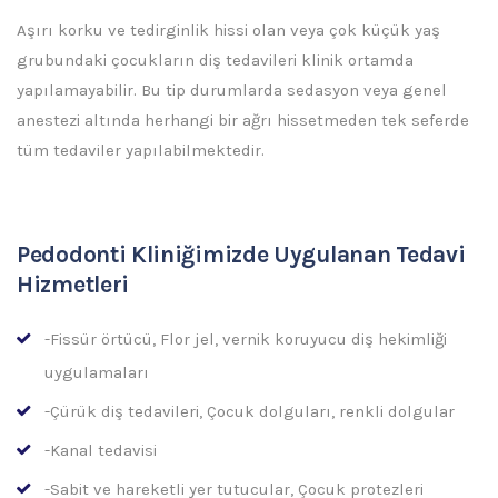
Aşırı korku ve tedirginlik hissi olan veya çok küçük yaş
grubundaki çocukların diş tedavileri klinik ortamda
yapılamayabilir. Bu tip durumlarda sedasyon veya genel
anestezi altında herhangi bir ağrı hissetmeden tek seferde
tüm tedaviler yapılabilmektedir.
Pedodonti Kliniğimizde Uygulanan Tedavi
Hizmetleri
-Fissür örtücü, Flor jel, vernik koruyucu diş hekimliği
uygulamaları
-Çürük diş tedavileri, Çocuk dolguları, renkli dolgular
-Kanal tedavisi
-Sabit ve hareketli yer tutucular, Çocuk protezleri