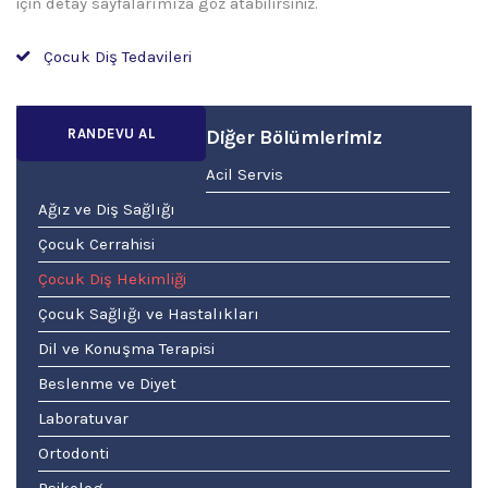
için detay sayfalarımıza göz atabilirsiniz.
Çocuk Diş Tedavileri
RANDEVU AL
Diğer Bölümlerimiz
Acil Servis
Ağız ve Diş Sağlığı
Çocuk Cerrahisi
Çocuk Diş Hekimliği
Çocuk Sağlığı ve Hastalıkları
Dil ve Konuşma Terapisi
Beslenme ve Diyet
Laboratuvar
Ortodonti