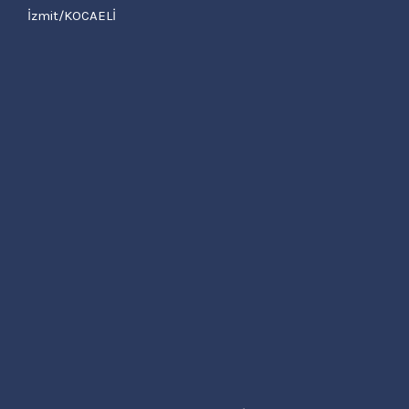
İzmit/KOCAELİ