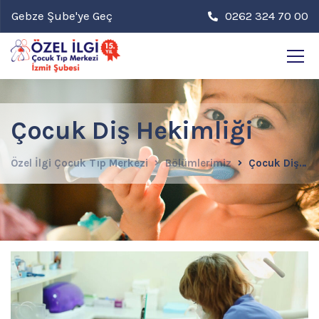
Gebze Şube'ye Geç
0262 324 70 00
Çocuk Diş Hekimliği
Özel İlgi Çocuk Tıp Merkezi
Bölümlerimiz
Çocuk Diş Hekimliği