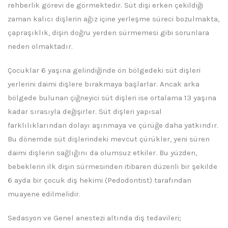
rehberlik görevi de görmektedir. Süt dişi erken çekildiği
zaman kalıcı dişlerin ağız içine yerleşme süreci bozulmakta,
çapraşıklık, dişin doğru yerden sürmemesi gibi sorunlara
neden olmaktadır.
Çocuklar 6 yaşına gelindiğinde ön bölgedeki süt dişleri
yerlerini daimi dişlere bırakmaya başlarlar. Ancak arka
bölgede bulunan çiğneyici süt dişleri ise ortalama 13 yaşına
kadar sırasıyla değişirler. Süt dişleri yapısal
farklılıklarından dolayı aşınmaya ve çürüğe daha yatkındır.
Bu dönemde süt dişlerindeki mevcut çürükler, yeni süren
daimi dişlerin sağlığını da olumsuz etkiler. Bu yüzden,
bebeklerin ilk dişin sürmesinden itibaren düzenli bir şekilde
6 ayda bir çocuk diş hekimi (Pedodontist) tarafından
muayene edilmelidir.
Sedasyon ve Genel anestezi altında diş tedavileri;