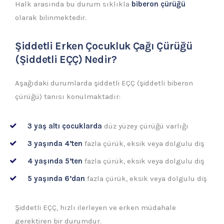
Halk arasında bu durum sıklıkla
biberon çürüğü
olarak bilinmektedir.
Şiddetli Erken Çocukluk Çağı Çürüğü
(Şiddetli EÇÇ) Nedir?
Aşağıdaki durumlarda şiddetli EÇÇ (şiddetli biberon
çürüğü) tanısı konulmaktadır:
3 yaş altı çocuklarda
düz yüzey çürüğü varlığı
3 yaşında 4’ten
fazla çürük, eksik veya dolgulu diş
4 yaşında 5’ten
fazla çürük, eksik veya dolgulu diş
5 yaşında 6’dan
fazla çürük, eksik veya dolgulu diş
Şiddetli EÇÇ, hızlı ilerleyen ve erken müdahale
gerektiren bir durumdur.