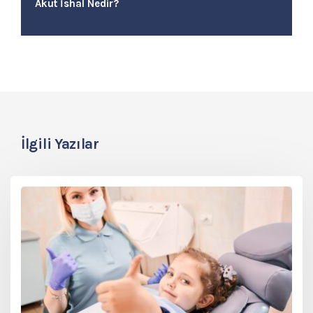
Akut İshal Nedir?
İlgili Yazılar