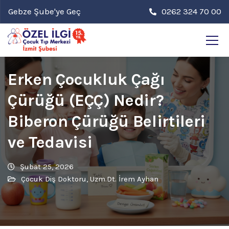
Gebze Şube'ye Geç
0262 324 70 00
Erken Çocukluk Çağı
Çürüğü (EÇÇ) Nedir?
Biberon Çürüğü Belirtileri
ve Tedavisi
Şubat 25, 2026
Çocuk Diş Doktoru
,
Uzm.Dt. İrem Ayhan