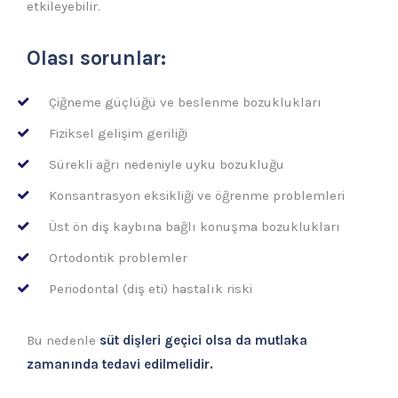
etkileyebilir.
Olası sorunlar:
Çiğneme güçlüğü ve beslenme bozuklukları
Fiziksel gelişim geriliği
Sürekli ağrı nedeniyle uyku bozukluğu
Konsantrasyon eksikliği ve öğrenme problemleri
Üst ön diş kaybına bağlı konuşma bozuklukları
Ortodontik problemler
Periodontal (diş eti) hastalık riski
Bu nedenle
süt dişleri geçici olsa da mutlaka
zamanında tedavi edilmelidir.