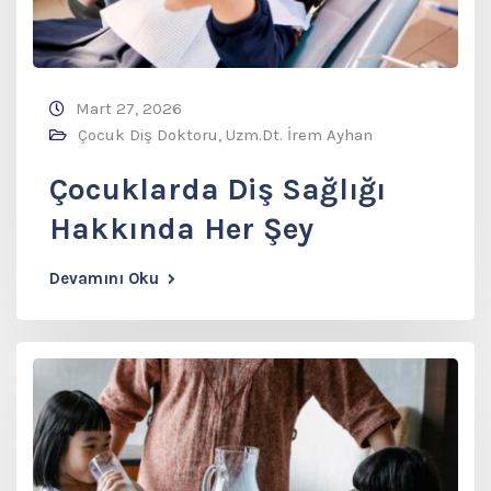
Mart 27, 2026
Çocuk Diş Doktoru
,
Uzm.Dt. İrem Ayhan
Çocuklarda Diş Sağlığı
Hakkında Her Şey
Devamını Oku