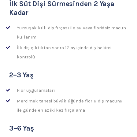
İlk Süt Dişi Sürmesinden 2 Yaşa
Kadar
Yumuşak kıllı diş fırçası ile su veya floridsiz macun
kullanımı
İlk diş çıktıktan sonra 12 ay içinde diş hekimi
kontrolü
2–3 Yaş
Flor uygulamaları
Mercimek tanesi büyüklüğünde florlu diş macunu
ile günde en az iki kez fırçalama
3–6 Yaş