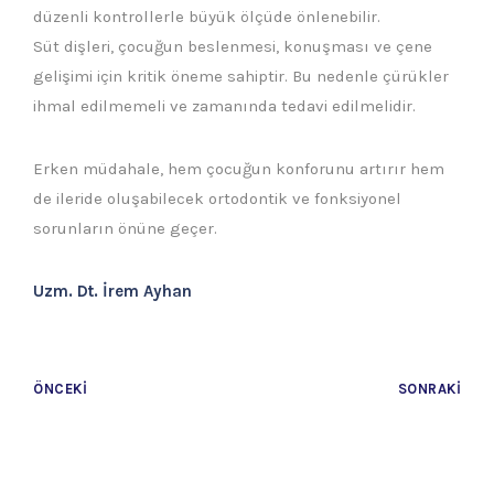
düzenli kontrollerle büyük ölçüde önlenebilir.
Süt dişleri, çocuğun beslenmesi, konuşması ve çene
gelişimi için kritik öneme sahiptir. Bu nedenle çürükler
ihmal edilmemeli ve zamanında tedavi edilmelidir.
Erken müdahale, hem çocuğun konforunu artırır hem
de ileride oluşabilecek ortodontik ve fonksiyonel
sorunların önüne geçer.
Uzm. Dt. İrem Ayhan
ÖNCEKI
SONRAKI