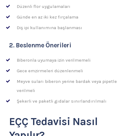
Düzenli flor uygulamaları
Günde en az iki kez fırçalama
Diş ipi kullanımına başlanması
2. Beslenme Önerileri
Biberonla uyumaya izin verilmemeli
Gece emzirmeleri düzenlenmeli
Meyve suları biberon yerine bardak veya pipetle
verilmeli
Şekerli ve paketli gıdalar sınırlandırılmalı
EÇÇ Tedavisi Nasıl
Yapılır?