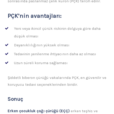
sonrasında paslanmaz çelik kuron (PÇK) tercih edilir.
PÇK’nin avantajları:
Yeni veya ikincil çürük riskinin dolguya göre daha
düşük olması
Dayanıklılığının yüksek olması
Tedavinin yenilenme ihtiyacının daha az olması
Uzun süreli koruma sağlaması
Şiddetli biberon çürüğü vakalarında PÇK, en güvenilir ve
koruyucu tedavi seçeneklerinden biridir.
Sonuç
Erken çocukluk çağı çürüğü (EÇÇ)
erken teşhis ve