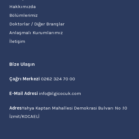
Hakkımızda
Bölümlerimiz
Doktorlar / Diğer Branşlar
Anlaşmalı Kurumlarımız
İletişim
Bize Ulaşın
Çağrı Merkezi
0262 324 70 00
E-Mail Adresi
info@ilgicocuk.com
Adres
Yahya Kaptan Mahallesi Demokrasi Bulvarı No :10
İzmit/KOCAELİ