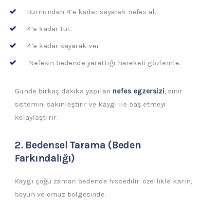
Burnundan 4’e kadar sayarak nefes al.
4’e kadar tut.
4’e kadar sayarak ver.
Nefesin bedende yarattığı hareketi gözlemle.
Günde birkaç dakika yapılan
nefes egzersizi
, sinir
sistemini sakinleştirir ve kaygı ile baş etmeyi
kolaylaştırır.
2. Bedensel Tarama (Beden
Farkındalığı)
Kaygı çoğu zaman bedende hissedilir: özellikle karın,
boyun ve omuz bölgesinde.