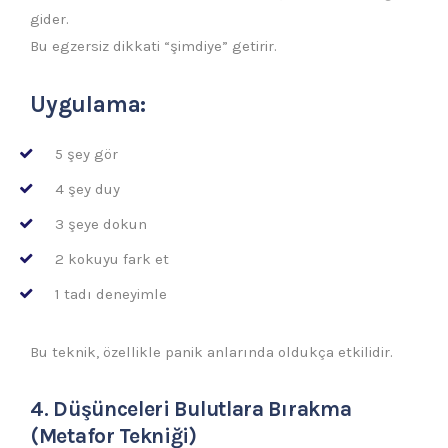
gider.
Bu egzersiz dikkati “şimdiye” getirir.
Uygulama:
5 şey gör
4 şey duy
3 şeye dokun
2 kokuyu fark et
1 tadı deneyimle
Bu teknik, özellikle panik anlarında oldukça etkilidir.
4. Düşünceleri Bulutlara Bırakma
(Metafor Tekniği)