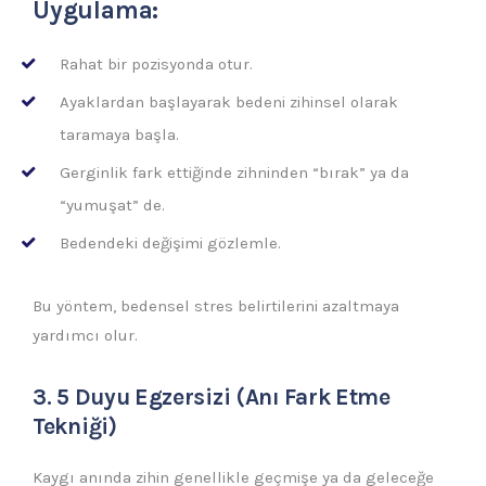
Uygulama:
Rahat bir pozisyonda otur.
Ayaklardan başlayarak bedeni zihinsel olarak
taramaya başla.
Gerginlik fark ettiğinde zihninden “bırak” ya da
“yumuşat” de.
Bedendeki değişimi gözlemle.
Bu yöntem, bedensel stres belirtilerini azaltmaya
yardımcı olur.
3. 5 Duyu Egzersizi (Anı Fark Etme
Tekniği)
Kaygı anında zihin genellikle geçmişe ya da geleceğe