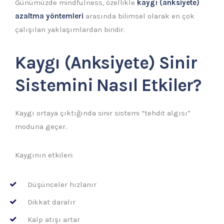
Günümüzde mindfulness, özellikle
kaygı (anksiyete)
azaltma yöntemleri
arasında bilimsel olarak en çok
çalışılan yaklaşımlardan biridir.
Kaygı (Anksiyete) Sinir
Sistemini Nasıl Etkiler?
Kaygı ortaya çıktığında sinir sistemi “tehdit algısı”
moduna geçer.
Kaygının etkileri:
Düşünceler hızlanır
Dikkat daralır
Kalp atışı artar