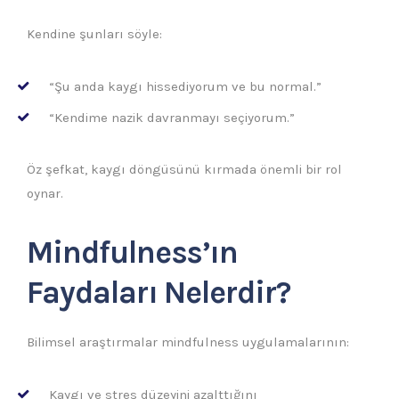
Kendine şunları söyle:
“Şu anda kaygı hissediyorum ve bu normal.”
“Kendime nazik davranmayı seçiyorum.”
Öz şefkat, kaygı döngüsünü kırmada önemli bir rol
oynar.
Mindfulness’ın
Faydaları Nelerdir?
Bilimsel araştırmalar mindfulness uygulamalarının:
Kaygı ve stres düzeyini azalttığını