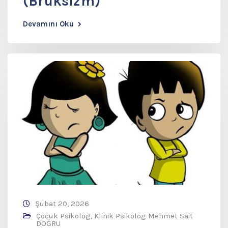
(Bruksizm)
Devamını Oku
Şubat 20, 2026
Çocuk Psikolog
,
Klinik Psikolog Mehmet Sait
DOĞRU