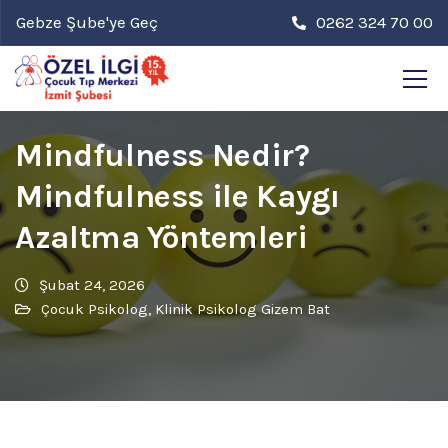
Gebze Şube'ye Geç
0262 324 70 00
Mindfulness Nedir?
Mindfulness ile Kaygı
Azaltma Yöntemleri
Şubat 24, 2026
Çocuk Psikolog
,
Klinik Psikolog Gizem Bat