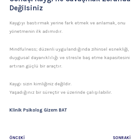
Değilsiniz
Kaygıyı bastırmak yerine fark etmek ve anlamak, onu
yönetmenin ilk adımıdır.
Mindfulness; düzenli uygulandığında zihinsel esnekliği,
duygusal dayanıklılığı ve stresle baş etme kapasitesini
artıran güçlü bir araçtır.
Kaygı sizin kimliğiniz değildir.
Yaşadığınız bir süreçtir ve üzerinde çalışılabilir.
Klinik Psikolog Gizem BAT
ÖNCEKI
SONRAKI