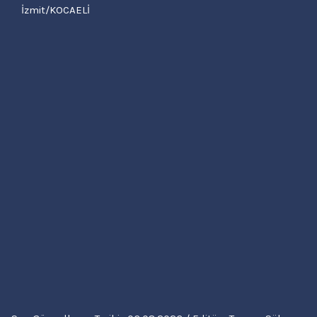
İzmit/KOCAELİ