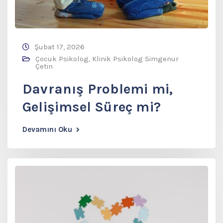
Şubat 17, 2026
Çocuk Psikolog
,
Klinik Psikolog Simgenur
Çetin
Davranış Problemi mi,
Gelişimsel Süreç mi?
Devamını Oku