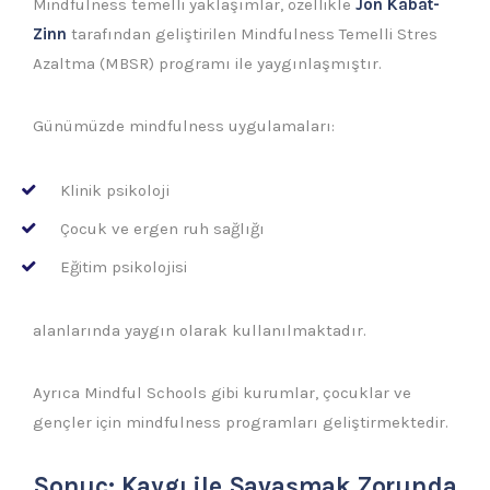
Mindfulness temelli yaklaşımlar, özellikle
Jon Kabat-
Zinn
tarafından geliştirilen Mindfulness Temelli Stres
Azaltma (MBSR) programı ile yaygınlaşmıştır.
Günümüzde mindfulness uygulamaları:
Klinik psikoloji
Çocuk ve ergen ruh sağlığı
Eğitim psikolojisi
alanlarında yaygın olarak kullanılmaktadır.
Ayrıca Mindful Schools gibi kurumlar, çocuklar ve
gençler için mindfulness programları geliştirmektedir.
Sonuç:
Kaygı ile Savaşmak Zorunda