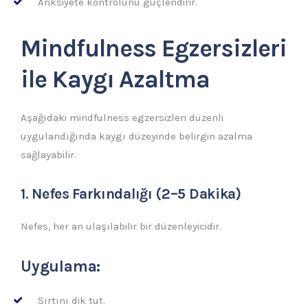
Anksiyete kontrolünü güçlendirir.
Mindfulness Egzersizleri
ile Kaygı Azaltma
Aşağıdaki mindfulness egzersizleri düzenli
uygulandığında kaygı düzeyinde belirgin azalma
sağlayabilir.
1. Nefes Farkındalığı (2–5 Dakika)
Nefes, her an ulaşılabilir bir düzenleyicidir.
Uygulama:
Sırtını dik tut.