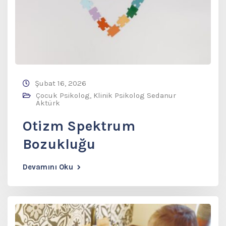
Şubat 16, 2026
Çocuk Psikolog
,
Klinik Psikolog Sedanur
Aktürk
Otizm Spektrum
Bozukluğu
Devamını Oku