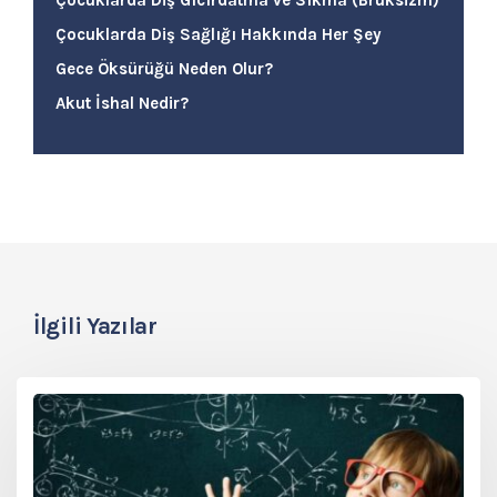
Çocuklarda Diş Gıcırdatma ve Sıkma (Bruksizm)
Çocuklarda Diş Sağlığı Hakkında Her Şey
Gece Öksürüğü Neden Olur?
Akut İshal Nedir?
İlgili Yazılar