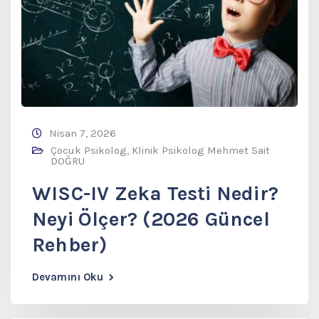
Nisan 7, 2026
Çocuk Psikolog
,
Klinik Psikolog Mehmet Sait
DOĞRU
WISC-IV Zeka Testi Nedir?
Neyi Ölçer? (2026 Güncel
Rehber)
Devamını Oku