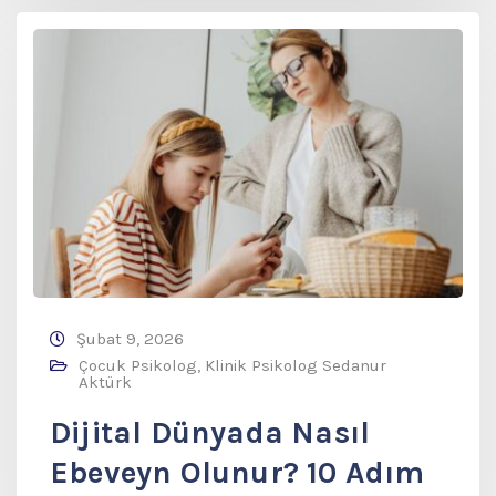
Şubat 9, 2026
Çocuk Psikolog
,
Klinik Psikolog Sedanur
Aktürk
Dijital Dünyada Nasıl
Ebeveyn Olunur? 10 Adım