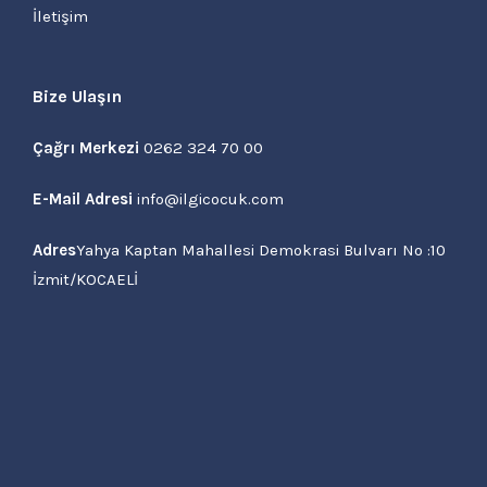
İletişim
Bize Ulaşın
Çağrı Merkezi
0262 324 70 00
E-Mail Adresi
info@ilgicocuk.com
Adres
Yahya Kaptan Mahallesi Demokrasi Bulvarı No :10
İzmit/KOCAELİ