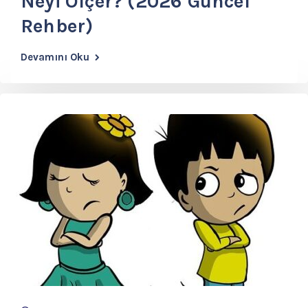
Neyi Ölçer? (2026 Güncel
Rehber)
Devamını Oku